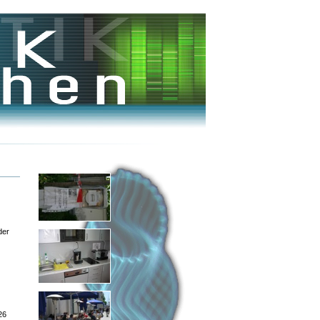
der
26