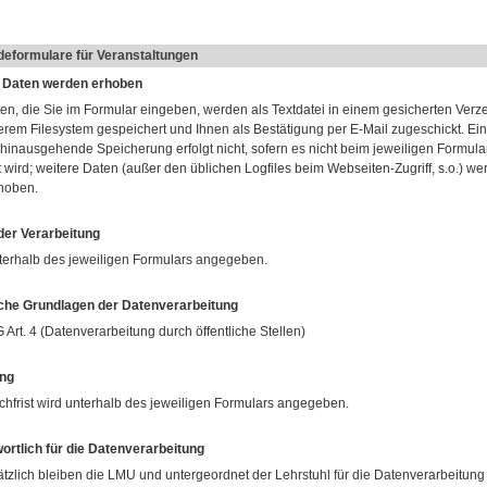
eformulare für Veranstaltungen
 Daten werden erhoben
ten, die Sie im Formular eingeben, werden als Textdatei in einem gesicherten Verz
erem Filesystem gespeichert und Ihnen als Bestätigung per E-Mail zugeschickt. Ei
hinausgehende Speicherung erfolgt nicht, sofern es nicht beim jeweiligen Formular 
 wird; weitere Daten (außer den üblichen Logfiles beim Webseiten-Zugriff, s.o.) we
rhoben.
er Verarbeitung
terhalb des jeweiligen Formulars angegeben.
che Grundlagen der Datenverarbeitung
Art. 4 (Datenverarbeitung durch öffentliche Stellen)
ng
chfrist wird unterhalb des jeweiligen Formulars angegeben.
ortlich für die Datenverarbeitung
tzlich bleiben die LMU und untergeordnet der Lehrstuhl für die Datenverarbeitung