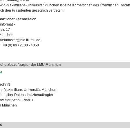
praesidium@lmu.de
wig-Maximilians-Universität München ist eine Körperschaft des Öffentlichen Rechts
rch den Präsidenten gesetzlich vertreten.
ortlicher Fachbereich
informatik
str. 17
München
 webmaster@bio.ifi.lmu.de
 +49 (0) 89 / 2180 - 4050
chutzbeauftragter der LMU München
te
chrift
g-Maximilians-Universität München
ördlicher Datenschutzbeauftragter -
wister-Scholl-Platz 1
9 München
s