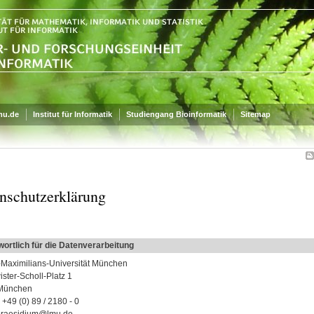
mu.de
Institut für Informatik
Studiengang Bioinformatik
Sitemap
nschutzerklärung
ortlich für die Datenverarbeitung
Maximilians-Universität München
ster-Scholl-Platz 1
München
 +49 (0) 89 / 2180 - 0