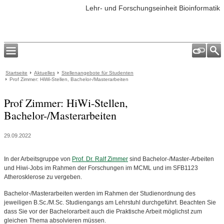
Lehr- und Forschungseinheit Bioinformatik
Startseite
Aktuelles
Stellenangebote für Studenten
Prof Zimmer: HiWi-Stellen, Bachelor-/Masterarbeiten
Prof Zimmer: HiWi-Stellen,
Bachelor-/Masterarbeiten
29.09.2022
In der Arbeitsgruppe von
Prof. Dr. Ralf Zimmer
sind Bachelor-/Master-Arbeiten
und Hiwi-Jobs im Rahmen der Forschungen im MCML und im SFB1123
Atherosklerose zu vergeben.
Bachelor-/Masterarbeiten werden im Rahmen der Studienordnung des
jeweiligen B.Sc./M.Sc. Studiengangs am Lehrstuhl durchgeführt. Beachten Sie
dass Sie vor der Bachelorarbeit auch die Praktische Arbeit möglichst zum
gleichen Thema absolvieren müssen.