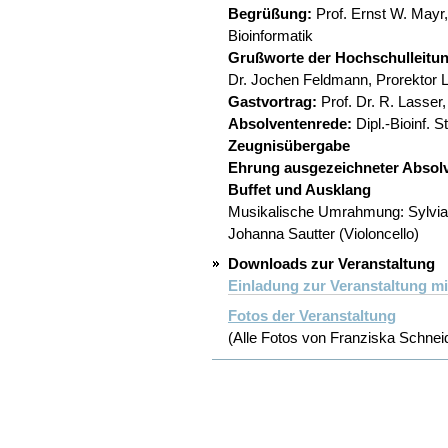
Begrüßung:
Prof. Ernst W. Mayr
Bioinformatik
Grußworte der Hochschulleitu
Dr. Jochen Feldmann, Prorektor
Gastvortrag:
Prof. Dr. R. Lasse
Absolventenrede:
Dipl.-Bioinf. 
Zeugnisübergabe
Ehrung ausgezeichneter Absol
Buffet und Ausklang
Musikalische Umrahmung: Sylvia 
Johanna Sautter (Violoncello)
Downloads zur Veranstaltung
Einladung zur Veranstaltung 
Fotos der Veranstaltung
(Alle Fotos von Franziska Schnei
Artikelaktionen