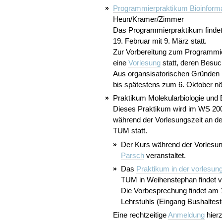
Programmierpraktikum Bioinforma
Heun/Kramer/Zimmer
Das Programmierpraktikum findet 
19. Februar mit 9. März statt.
Zur Vorbereitung zum Programmie
eine
Vorlesung
statt, deren Besuc
Aus organsisatorischen Gründen i
bis spätestens zum 6. Oktober nöt
Praktikum Molekularbiologie und
Dieses Praktikum wird im WS 200
während der Vorlesungszeit an der
TUM statt.
Der Kurs während der Vorlesun
Parsch
veranstaltet.
Das
Praktikum in der vorlesung
TUM in Weihenstephan findet vo
Die Vorbesprechung findet am
Lehrstuhls (Eingang Bushaltestel
Eine rechtzeitige
Anmeldung
hierz