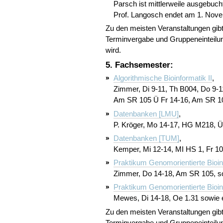
Parsch ist mittlerweile ausgebuch
Prof. Langosch endet am 1. Nove
Zu den meisten Veranstaltungen gib
Terminvergabe und Gruppeneinteilun
wird.
5. Fachsemester:
Algorithmische Bioinformatik II
,
Zimmer, Di 9-11, Th B004, Do 9-
Am SR 105 Ü Fr 14-16, Am SR 1
Datenbanken [LMU]
,
P. Kröger, Mo 14-17, HG M218, 
Datenbanken [TUM]
,
Kemper, Mi 12-14, MI HS 1, Fr 1
Praktikum Genomorientierte Bioi
Zimmer, Do 14-18, Am SR 105, s
Praktikum Genomorientierte Bioi
Mewes, Di 14-18, Oe 1.31 sowie 
Zu den meisten Veranstaltungen gib
Terminvergabe und Gruppeneinteilun