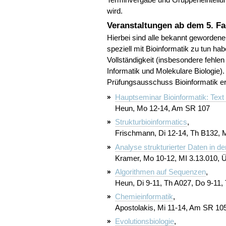
wird.
Veranstaltungen ab dem 5. F
Hierbei sind alle bekannt geworde
speziell mit Bioinformatik zu tun ha
Vollständigkeit (insbesondere fehle
Informatik und Molekulare Biologie
Prüfungsausschuss Bioinformatik er
Hauptseminar Bioinformatik: Text
Heun, Mo 12-14, Am SR 107
Strukturbioinformatics
,
Frischmann, Di 12-14, Th B132, M
Analyse strukturierter Daten in de
Kramer, Mo 10-12, MI 3.13.010, 
Algorithmen auf Sequenzen
,
Heun, Di 9-11, Th A027, Do 9-11,
Chemieinformatik
,
Apostolakis, Mi 11-14, Am SR 10
Evolutionsbiologie
,