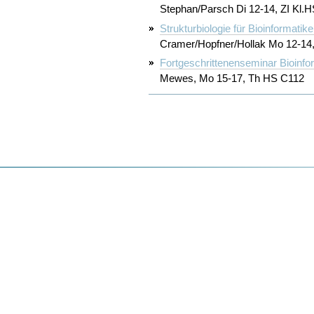
Stephan/Parsch Di 12-14, ZI Kl.HS
Strukturbiologie für Bioinformatike
Cramer/Hopfner/Hollak Mo 12-1
Fortgeschrittenenseminar Bioinfo
Mewes, Mo 15-17, Th HS C112
Artikelaktionen