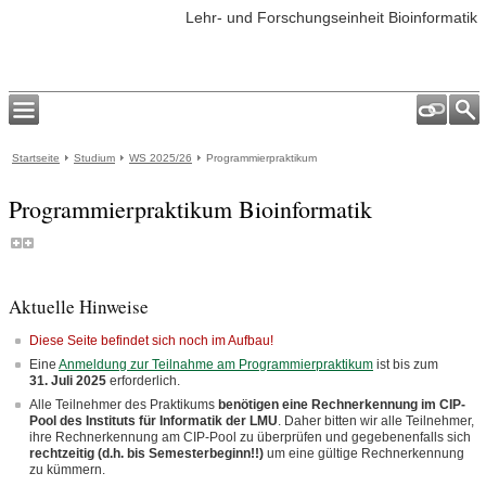
Lehr- und Forschungseinheit Bioinformatik
Startseite
Studium
WS 2025/26
Programmierpraktikum
Programmierpraktikum Bioinformatik
Aktuelle Hinweise
Diese Seite befindet sich noch im Aufbau!
Eine
Anmeldung zur Teilnahme am Programmierpraktikum
ist bis zum
31. Juli 2025
erforderlich.
Alle Teilnehmer des Praktikums
benötigen eine Rechnerkennung im CIP-
Pool des Instituts für Informatik der LMU
. Daher bitten wir alle Teilnehmer,
ihre Rechnerkennung am CIP-Pool zu überprüfen und gegebenenfalls sich
rechtzeitig (d.h. bis Semesterbeginn!!)
um eine gültige Rechnerkennung
zu kümmern.