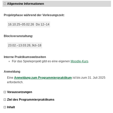
Allgemeine Informationen
Projektphase während der Vorlesungszeit:
16.10.25–05.02.26
Do 12–14
Blockveranstaltung:
23.02.–13.03.26, 9ct–18
Interne Praktikumswebseiten
Für das Spieleprojekt gibt es eine eigenen
Moodle-Kurs
.
Anmeldung
Eine
Anmeldung zum Programmierpraktikum
ist bis zum 31. Juli 2025
erforderlich.
Voraussetzungen
Ziel des Programmierpraktikums
Inhalt