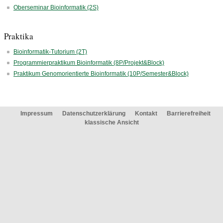
Oberseminar Bioinformatik (2S)
Praktika
Bioinformatik-Tutorium (2T)
Programmierpraktikum Bioinformatik (8P/Projekt&Block)
Praktikum Genomorientierte Bioinformatik (10P/Semester&Block)
Impressum
Datenschutzerklärung
Kontakt
Barrierefreiheit
klassische Ansicht