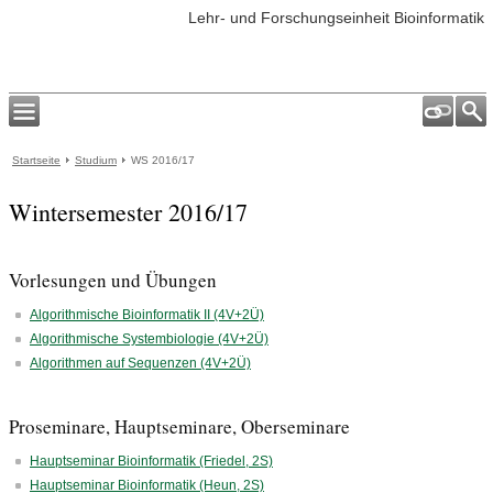
Lehr- und Forschungseinheit Bioinformatik
Startseite
Studium
WS 2016/17
Wintersemester 2016/17
Vorlesungen und Übungen
Algorithmische Bioinformatik II (4V+2Ü)
Algorithmische Systembiologie (4V+2Ü)
Algorithmen auf Sequenzen (4V+2Ü)
Proseminare, Hauptseminare, Oberseminare
Hauptseminar Bioinformatik (Friedel, 2S)
Hauptseminar Bioinformatik (Heun, 2S)