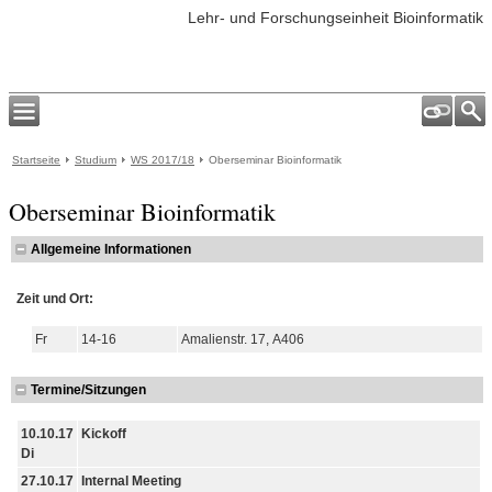
Lehr- und Forschungseinheit Bioinformatik
Startseite
Studium
WS 2017/18
Oberseminar Bioinformatik
Oberseminar Bioinformatik
Allgemeine Informationen
Zeit und Ort:
Fr
14-16
Amalienstr. 17, A406
Termine/Sitzungen
10.10.17
Kickoff
Di
27.10.17
Internal Meeting