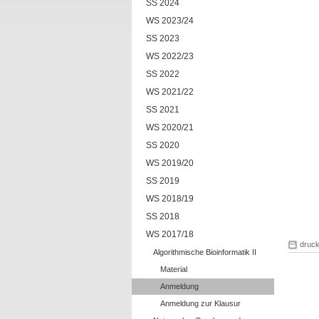
SS 2024
WS 2023/24
SS 2023
WS 2022/23
SS 2022
WS 2021/22
SS 2021
WS 2020/21
SS 2020
WS 2019/20
SS 2019
WS 2018/19
SS 2018
WS 2017/18
druc
Algorithmische Bioinformatik II
Material
Anmeldung
Anmeldung zur Klausur