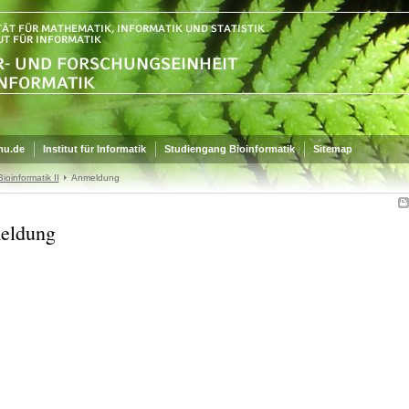
mu.de
Institut für Informatik
Studiengang Bioinformatik
Sitemap
ioinformatik II
Anmeldung
eldung