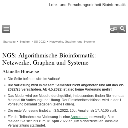
Lehr- und Forschungseinheit Bioinformatik
Startseite
Studium
SS 2022
Netzwerke, Graphen und Systeme
NGS:
Algorithmische Bioinformatik:
Netzwerke, Graphen und Systeme
Aktuelle Hinweise
Die Seite befindet sich im Aufbau!
Die Vorlesung wird in diesem Semester nicht angeboten und auf das WS
2022/23 verschoben. Ab 4.5.2022 ist also keine Vorlesung mehr!
Das Modul wird per Moodle durchgeführt, insbesondere finden Sie hier das
Material für Vorlesung und Übung. Der Einschreibeschlüssel wird in der 1.
Vorlesung bekannt gegeben (siehe Folien).
Die erste Vorlesung findet am 3.5.2022, 10ct, Amalienstr 17, A105 statt.
Für die Teilnahme zur Vorlesung ist eine
Anmeldung
notwendig. Bitte
melden Sie sich bis zum 18. April 2022 an, um sicherzustellen, dass die
Veranstaltung stattfindet.